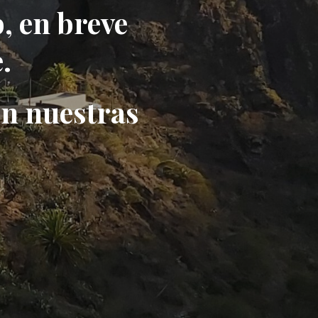
, en breve
.
en nuestras