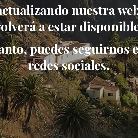
ctualizando nuestra web
volverá a estar disponible
anto, puedes seguirnos 
redes sociales.