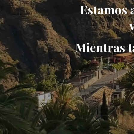
Estamos a
Mientras t